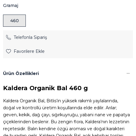
Gramaj
460
Telefonla Sipariş
Favorilere Ekle
Ürün Özellikleri
Kaldera Organik Bal 460 g
Kaldera Organik Bal, Bitlis’in yüksek rakımlı yaylalarında,
doğal ve kontrollü üretim koşullarında elde edilir. Arılar;
geven, kekik, dağ çayı, sığırkuyruğu, yabani nane ve papatya
çiçeklerinden beslenir. Bu zengin flora, Kaldera’nın lezzetinin
reçetesidir. Balın kendine özgü aroması ve doğal karakteri
de buradan gelir. Kaldera Organik Bal, açık kehribar tonları,