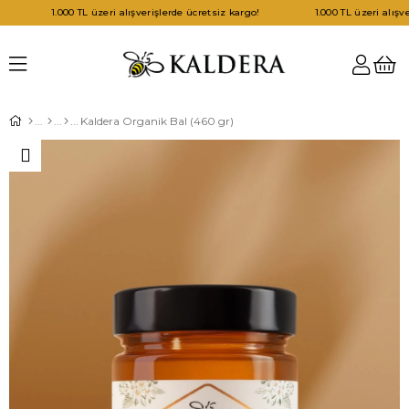
1.000 TL üzeri alışverişlerde ücretsiz kargo!
1.000 TL üzeri alışverişle
Kaldera Organik Bal (460 gr)