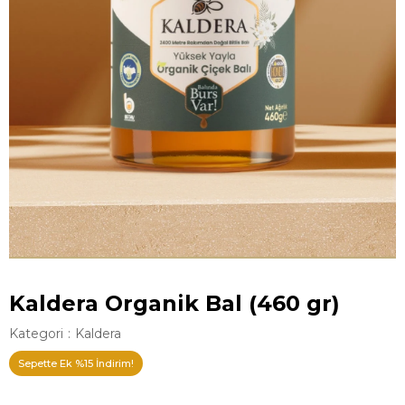
Kaldera Organik Bal (460 gr)
Kategori
:
Kaldera
Sepette Ek %15 İndirim!