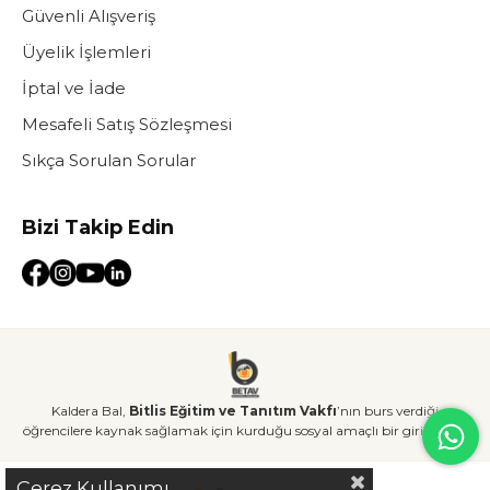
Güvenli Alışveriş
Üyelik İşlemleri
İptal ve İade
Mesafeli Satış Sözleşmesi
Sıkça Sorulan Sorular
Bizi Takip Edin
Kaldera Bal,
Bitlis Eğitim ve Tanıtım Vakfı
’nın burs verdiği
öğrencilere kaynak sağlamak için kurduğu sosyal amaçlı bir girişimdir.
Çerez Kullanımı