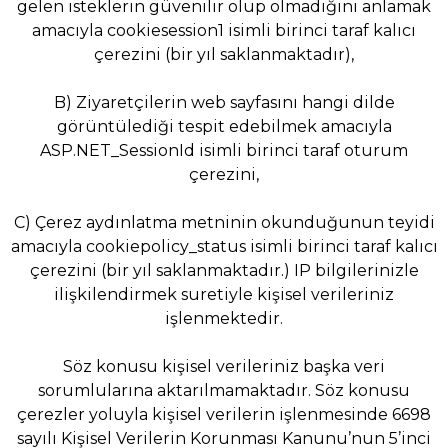
gelen isteklerin güvenilir olup olmadığını anlamak
amacıyla cookiesession1 isimli birinci taraf kalıcı
çerezini (bir yıl saklanmaktadır),
B) Ziyaretçilerin web sayfasını hangi dilde
görüntülediği tespit edebilmek amacıyla
ASP.NET_SessionId isimli birinci taraf oturum
çerezini,
C) Çerez aydınlatma metninin okunduğunun teyidi
amacıyla cookiepolicy_status isimli birinci taraf kalıcı
çerezini (bir yıl saklanmaktadır.) IP bilgilerinizle
ilişkilendirmek suretiyle kişisel verileriniz
işlenmektedir.
Söz konusu kişisel verileriniz başka veri
sorumlularına aktarılmamaktadır. Söz konusu
çerezler yoluyla kişisel verilerin işlenmesinde 6698
sayılı Kişisel Verilerin Korunması Kanunu’nun 5’inci