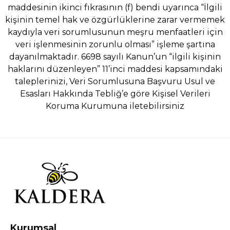
maddesinin ikinci fıkrasının (f) bendi uyarınca “İlgili
kişinin temel hak ve özgürlüklerine zarar vermemek
kaydıyla veri sorumlusunun meşru menfaatleri için
veri işlenmesinin zorunlu olması” işleme şartına
dayanılmaktadır. 6698 sayılı Kanun’un “ilgili kişinin
haklarını düzenleyen” 11’inci maddesi kapsamındaki
taleplerinizi, Veri Sorumlusuna Başvuru Usul ve
Esasları Hakkında Tebliğ’e göre Kişisel Verileri
Koruma Kurumuna iletebilirsiniz
Kurumsal