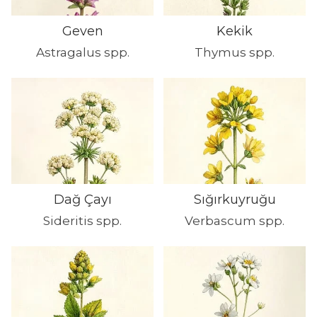
Geven
Kekik
Astragalus spp.
Thymus spp.
Dağ Çayı
Sığırkuyruğu
Sideritis spp.
Verbascum spp.