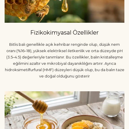
Fizikokimyasal Özellikler
Bitlis balı genellikle açık kehribar renginde olup, düşük nem
oranı (%16–18), yüksek elektriksel iletkenlik ve orta düzeyde pH
(3.5–4.5) değerleriyle tanımlanır. Bu özellikler, balın kristalleşme
eğilimini azaltır ve mikrobiyal dayanıklılığını artırır. Ayrıca
hidroksimetilfurfural (HMF) düzeyleri düşük olup, bu da balın taze
ve doğal olduğunu gösterir