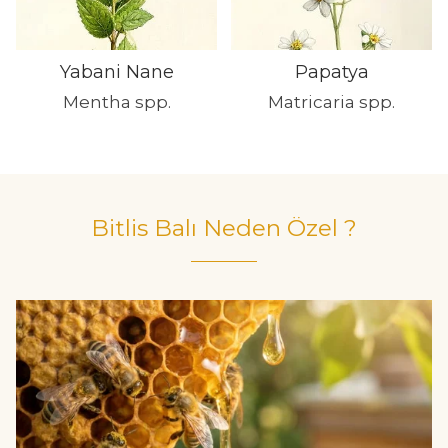
Yabani Nane
Papatya
Mentha spp.
Matricaria spp.
Bitlis Balı Neden Özel ?