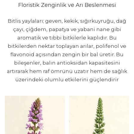
Floristik Zenginlik ve Arı Beslenmesi
Bitlis yaylaları; geven, kekik, sığırkuyruğu, dağ
çayı, çiğdem, papatya ve yabani nane gibi
aromatik ve tıbbi bitkilerle kaplıdır. Bu
bitkilerden nektar toplayan arılar, polifenol ve
flavonoid açısından zengin bir bal üretir. Bu
bileşenler, balın antioksidan kapasitesini
artırarak hem raf ömrünü uzatır hem de sağlık
üzerindeki olumlu etkilerini güçlendirir